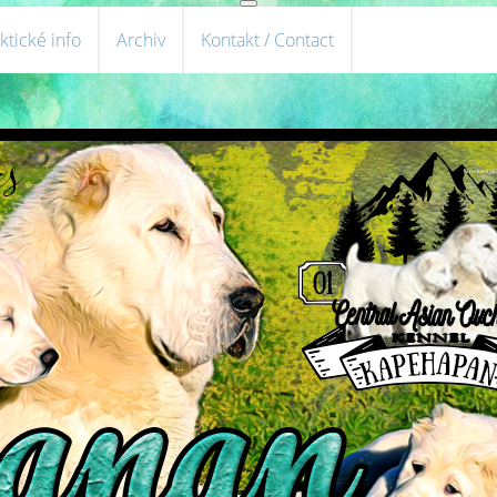
ktické info
Archiv
Kontakt / Contact
Středoasijs