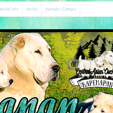
ktické info
Archiv
Kontakt / Contact
Středoasijs