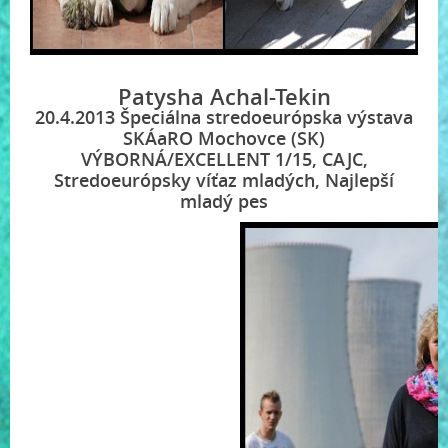
Patysha Achal-Tekin
20.4.2013 Špeciálna stredoeurópska výstava
SKÁaRO Mochovce (SK)
VÝBORNÁ/EXCELLENT 1/15, CAJC,
Stredoeurópsky víťaz mladých, Najlepší
mladý pes