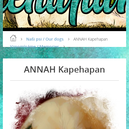
Naši psi / Our dogs
ANNAH Kapehapan
Vzpomínáme / Memories
ANNAH Kapehapan